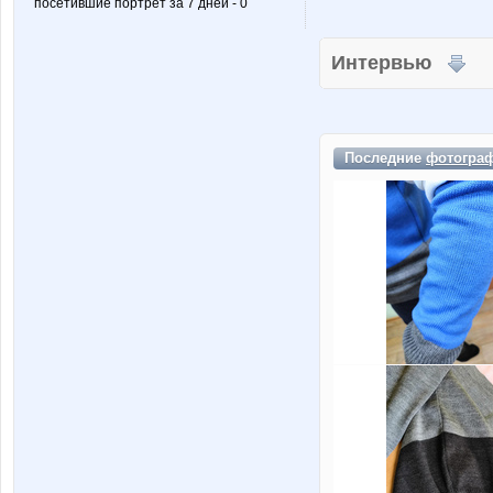
посетившие портрет за 7 дней - 0
Интервью
Последние
фотогра